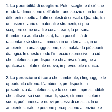
1.
La possibilità di scegliere
. Poter scegliere è ciò che
rende la dimensione dell’atelier uno spazio e un tempo
differenti rispetto ad altri contesti di crescita. Quando, tra
un insieme vario di materiali e strumenti, si può
scegliere come usarli e cosa creare, la persona
(bambino o adulto che sia), ha la possibilità di
raccontare sé stessa, immersa in una tematica, in un
ambiente, in una suggestione, o stimolata da più spunti
dialogici. In questo modo l’intreccio espressivo tra ciò
che l’atelierista predispone e chi arriva dà origine a
qualcosa di totalmente nuovo, imprevedibile e unico.
2.
La percezione di cura
che l’ambiente, i linguaggi e le
opportunità offrono. L’ambiente, predisposto in
precedenza dall’atelierista, è lo scenario imprescindibile
che, attraverso i suoi rimandi, spazi, strumenti, colori e
suoni, può innescare nuovi processi di crescita. In un
ambiente curato le persone percepiscono attenzione e