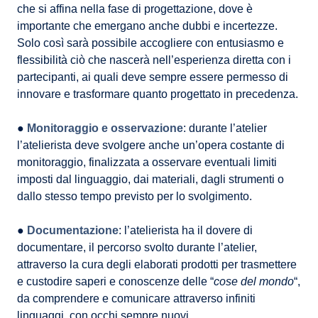
che si affina nella fase di progettazione, dove è
importante che emergano anche dubbi e incertezze.
Solo così sarà possibile accogliere con entusiasmo e
flessibilità ciò che nascerà nell’esperienza diretta con i
partecipanti, ai quali deve sempre essere permesso di
innovare e trasformare quanto progettato in precedenza.
●
Monitoraggio e osservazione
: durante l’atelier
l’atelierista deve svolgere anche un’opera costante di
monitoraggio, finalizzata a osservare eventuali limiti
imposti dal linguaggio, dai materiali, dagli strumenti o
dallo stesso tempo previsto per lo svolgimento.
●
Documentazione
: l’atelierista ha il dovere di
documentare, il percorso svolto durante l’atelier,
attraverso la cura degli elaborati prodotti per trasmettere
e custodire saperi e conoscenze delle “
cose del mondo
“,
da comprendere e comunicare attraverso infiniti
linguaggi, con occhi sempre nuovi.