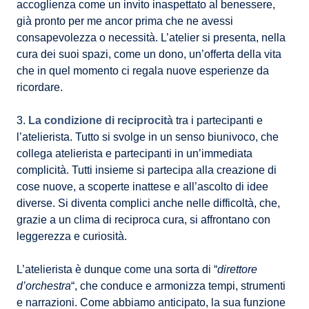
accoglienza come un invito inaspettato al benessere,
già pronto per me ancor prima che ne avessi
consapevolezza o necessità. L’atelier si presenta, nella
cura dei suoi spazi, come un dono, un’offerta della vita
che in quel momento ci regala nuove esperienze da
ricordare.
3.
La condizione di reciprocità
tra i partecipanti e
l’atelierista. Tutto si svolge in un senso biunivoco, che
collega atelierista e partecipanti in un’immediata
complicità. Tutti insieme si partecipa alla creazione di
cose nuove, a scoperte inattese e all’ascolto di idee
diverse. Si diventa complici anche nelle difficoltà, che,
grazie a un clima di reciproca cura, si affrontano con
leggerezza e curiosità.
L’atelierista è dunque come una sorta di “
direttore
d’orchestra
“, che conduce e armonizza tempi, strumenti
e narrazioni. Come abbiamo anticipato, la sua funzione