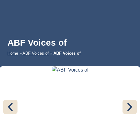
ABF Voices of
Home
»
ABF Voices of
»
ABF Voices of