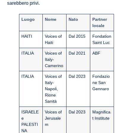
sarebbero privi.
Luogo
Nome
Nato
Partner
locale
HAITI
Voices of
Dal 2015
Fondation
Haiti
Saint Luc
ITALIA
Voices of
Dal 2021
ABF
Italy-
Camerino
ITALIA
Voices of
Dal 2023
Fondazio
Italy-
ne San
Napoli,
Gennaro
Rione
Sanità
ISRAELE
Voices of
Dal 2023
Magnifica
e
Jerusale
t Institute
PALESTI
m
NA