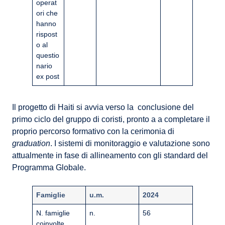
operat
ori che
hanno
rispost
o al
questio
nario
ex post
Il progetto di Haiti si avvia verso la conclusione del
primo ciclo del gruppo di coristi, pronto a a completare il
proprio percorso formativo con la cerimonia di
graduation
. I sistemi di monitoraggio e valutazione sono
attualmente in fase di allineamento con gli standard del
Programma Globale.
Famiglie
u.m.
2024
N. famiglie
n.
56
coinvolte