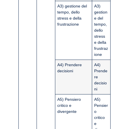
A3) gestione del
A3)
tempo, dello
gestion
stress e della
e del
frustrazione
tempo,
dello
stress
e della
frustraz
ione
A4) Prendere
A4)
decisioni
Prende
re
decisio
ni
A5) Pensiero
A5)
critico e
Pensier
divergente
o
critico
e