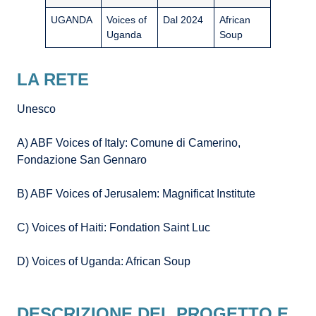
UGANDA
Voices of
Dal 2024
African
Uganda
Soup
LA RETE
Unesco
A) ABF Voices of Italy: Comune di Camerino,
Fondazione San Gennaro
B) ABF Voices of Jerusalem: Magnificat Institute
C) Voices of Haiti: Fondation Saint Luc
D) Voices of Uganda: African Soup
DESCRIZIONE DEL PROGETTO E