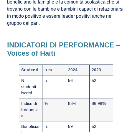
beneficiano le famiglie e la comunità scolastica che si
trovano con le bambine e bambini capaci di relazionarsi
in modo positivo e essere leader positivi anche nel
gruppo dei pari.
INDICATORI DI PERFORMANCE –
Voices of Haiti
Studenti
u.m.
2024
2023
N.
n.
56
52
studenti
iscritti
Indice di
%
88%
86,98%
frequenz
a
Beneficiar
n.
59
52